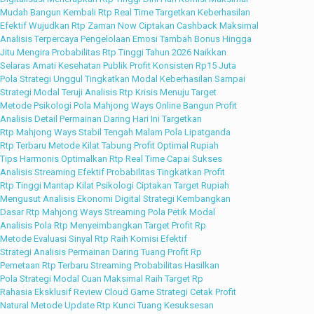
Mudah Bangun Kembali Rtp Real Time Targetkan Keberhasilan
Efektif Wujudkan Rtp Zaman Now Ciptakan Cashback Maksimal
Analisis Terpercaya Pengelolaan Emosi Tambah Bonus Hingga
Jitu Mengira Probabilitas Rtp Tinggi Tahun 2026 Naikkan
Selaras Amati Kesehatan Publik Profit Konsisten Rp15 Juta
Pola Strategi Unggul Tingkatkan Modal Keberhasilan Sampai
Strategi Modal Teruji Analisis Rtp Krisis Menuju Target
Metode Psikologi Pola Mahjong Ways Online Bangun Profit
Analisis Detail Permainan Daring Hari Ini Targetkan
Rtp Mahjong Ways Stabil Tengah Malam Pola Lipatganda
Rtp Terbaru Metode Kilat Tabung Profit Optimal Rupiah
Tips Harmonis Optimalkan Rtp Real Time Capai Sukses
Analisis Streaming Efektif Probabilitas Tingkatkan Profit
Rtp Tinggi Mantap Kilat Psikologi Ciptakan Target Rupiah
Mengusut Analisis Ekonomi Digital Strategi Kembangkan
Dasar Rtp Mahjong Ways Streaming Pola Petik Modal
Analisis Pola Rtp Menyeimbangkan Target Profit Rp
Metode Evaluasi Sinyal Rtp Raih Komisi Efektif
Strategi Analisis Permainan Daring Tuang Profit Rp
Pemetaan Rtp Terbaru Streaming Probabilitas Hasilkan
Pola Strategi Modal Cuan Maksimal Raih Target Rp
Rahasia Eksklusif Review Cloud Game Strategi Cetak Profit
Natural Metode Update Rtp Kunci Tuang Kesuksesan