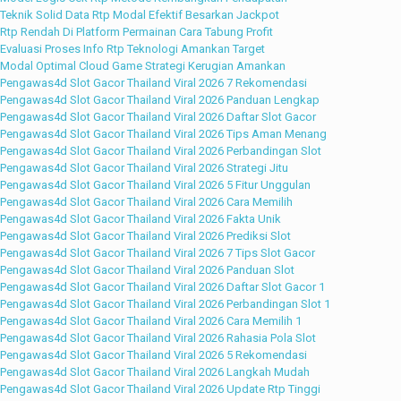
Teknik Solid Data Rtp Modal Efektif Besarkan Jackpot
Rtp Rendah Di Platform Permainan Cara Tabung Profit
Evaluasi Proses Info Rtp Teknologi Amankan Target
Modal Optimal Cloud Game Strategi Kerugian Amankan
Pengawas4d Slot Gacor Thailand Viral 2026 7 Rekomendasi
Pengawas4d Slot Gacor Thailand Viral 2026 Panduan Lengkap
Pengawas4d Slot Gacor Thailand Viral 2026 Daftar Slot Gacor
Pengawas4d Slot Gacor Thailand Viral 2026 Tips Aman Menang
Pengawas4d Slot Gacor Thailand Viral 2026 Perbandingan Slot
Pengawas4d Slot Gacor Thailand Viral 2026 Strategi Jitu
Pengawas4d Slot Gacor Thailand Viral 2026 5 Fitur Unggulan
Pengawas4d Slot Gacor Thailand Viral 2026 Cara Memilih
Pengawas4d Slot Gacor Thailand Viral 2026 Fakta Unik
Pengawas4d Slot Gacor Thailand Viral 2026 Prediksi Slot
Pengawas4d Slot Gacor Thailand Viral 2026 7 Tips Slot Gacor
Pengawas4d Slot Gacor Thailand Viral 2026 Panduan Slot
Pengawas4d Slot Gacor Thailand Viral 2026 Daftar Slot Gacor 1
Pengawas4d Slot Gacor Thailand Viral 2026 Perbandingan Slot 1
Pengawas4d Slot Gacor Thailand Viral 2026 Cara Memilih 1
Pengawas4d Slot Gacor Thailand Viral 2026 Rahasia Pola Slot
Pengawas4d Slot Gacor Thailand Viral 2026 5 Rekomendasi
Pengawas4d Slot Gacor Thailand Viral 2026 Langkah Mudah
Pengawas4d Slot Gacor Thailand Viral 2026 Update Rtp Tinggi