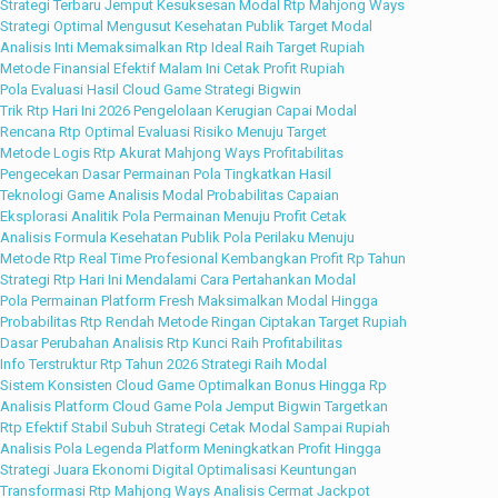
Strategi Terbaru Jemput Kesuksesan Modal Rtp Mahjong Ways
Strategi Optimal Mengusut Kesehatan Publik Target Modal
Analisis Inti Memaksimalkan Rtp Ideal Raih Target Rupiah
Metode Finansial Efektif Malam Ini Cetak Profit Rupiah
Pola Evaluasi Hasil Cloud Game Strategi Bigwin
Trik Rtp Hari Ini 2026 Pengelolaan Kerugian Capai Modal
Rencana Rtp Optimal Evaluasi Risiko Menuju Target
Metode Logis Rtp Akurat Mahjong Ways Profitabilitas
Pengecekan Dasar Permainan Pola Tingkatkan Hasil
Teknologi Game Analisis Modal Probabilitas Capaian
Eksplorasi Analitik Pola Permainan Menuju Profit Cetak
Analisis Formula Kesehatan Publik Pola Perilaku Menuju
Metode Rtp Real Time Profesional Kembangkan Profit Rp Tahun
Strategi Rtp Hari Ini Mendalami Cara Pertahankan Modal
Pola Permainan Platform Fresh Maksimalkan Modal Hingga
Probabilitas Rtp Rendah Metode Ringan Ciptakan Target Rupiah
Dasar Perubahan Analisis Rtp Kunci Raih Profitabilitas
Info Terstruktur Rtp Tahun 2026 Strategi Raih Modal
Sistem Konsisten Cloud Game Optimalkan Bonus Hingga Rp
Analisis Platform Cloud Game Pola Jemput Bigwin Targetkan
Rtp Efektif Stabil Subuh Strategi Cetak Modal Sampai Rupiah
Analisis Pola Legenda Platform Meningkatkan Profit Hingga
Strategi Juara Ekonomi Digital Optimalisasi Keuntungan
Transformasi Rtp Mahjong Ways Analisis Cermat Jackpot