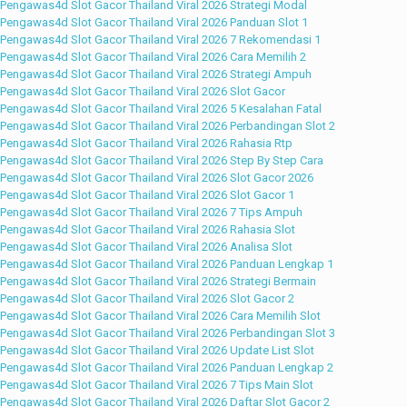
Pengawas4d Slot Gacor Thailand Viral 2026 Strategi Modal
Pengawas4d Slot Gacor Thailand Viral 2026 Panduan Slot 1
Pengawas4d Slot Gacor Thailand Viral 2026 7 Rekomendasi 1
Pengawas4d Slot Gacor Thailand Viral 2026 Cara Memilih 2
Pengawas4d Slot Gacor Thailand Viral 2026 Strategi Ampuh
Pengawas4d Slot Gacor Thailand Viral 2026 Slot Gacor
Pengawas4d Slot Gacor Thailand Viral 2026 5 Kesalahan Fatal
Pengawas4d Slot Gacor Thailand Viral 2026 Perbandingan Slot 2
Pengawas4d Slot Gacor Thailand Viral 2026 Rahasia Rtp
Pengawas4d Slot Gacor Thailand Viral 2026 Step By Step Cara
Pengawas4d Slot Gacor Thailand Viral 2026 Slot Gacor 2026
Pengawas4d Slot Gacor Thailand Viral 2026 Slot Gacor 1
Pengawas4d Slot Gacor Thailand Viral 2026 7 Tips Ampuh
Pengawas4d Slot Gacor Thailand Viral 2026 Rahasia Slot
Pengawas4d Slot Gacor Thailand Viral 2026 Analisa Slot
Pengawas4d Slot Gacor Thailand Viral 2026 Panduan Lengkap 1
Pengawas4d Slot Gacor Thailand Viral 2026 Strategi Bermain
Pengawas4d Slot Gacor Thailand Viral 2026 Slot Gacor 2
Pengawas4d Slot Gacor Thailand Viral 2026 Cara Memilih Slot
Pengawas4d Slot Gacor Thailand Viral 2026 Perbandingan Slot 3
Pengawas4d Slot Gacor Thailand Viral 2026 Update List Slot
Pengawas4d Slot Gacor Thailand Viral 2026 Panduan Lengkap 2
Pengawas4d Slot Gacor Thailand Viral 2026 7 Tips Main Slot
Pengawas4d Slot Gacor Thailand Viral 2026 Daftar Slot Gacor 2