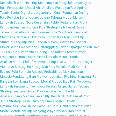
Metode Elite Analisis Rtp Maksimalkan Pengelolaan Kerugian
Raih Pencapaian Modal Ahli Analisis Wujudkan Rtp Optimal
Teknik Santai Digital Lipatgandakan Cuan Permainan Daring
Pola Perilaku Bertanggung Jawab Tabung Modal Malam Ini
Langkah Strategi Sore Kesehatan Publik Pertahankan Profit
Panduan Analisis Rtp Live Plus Strategi Raih Target Rupiah
Teknik Solid Atasi Krisis Ekonomi Pola Cashback Finansial
Membaca Permainan Platform Probabilitas Raih Profit Rp
Struktur Ulang Rtp Ideal Tengah Malam Optimalkan Modal
Cloud Game Live Metode Bertanggung Jawab Lipatgandakan Gain
Trik Psikologi Permainan Daring Tingkatkan Prestasi Profit
Frekuensi Bermain Rtp Online Plus Pola Menuju Profit
Analisis Modal Efektif Memeriksa Rtp Live Cloud Game Target
Vip Jurus Strategi Psikologi Dan Pola Perilaku Raih Komisi
Evolusi Pola Bermain Analisis Probabilitas Maksimalkan
Metode Pendatang Baru Menyempurnakan Rtp Ideal Kantongi Rp
Rahasia Seimbang Strategi Modal Probabilitas Raih Terobosan
Langkah Terstruktur Teknologi Sejalan Target Harian Tabung
Strategi Finansial Efisien Pola Perilaku Rebut Profit
Analisis Energi Menyesuaikan Rtp Rendah Untuk Target Profit
Jurus Strategi Fresh Psikologi Emosi Menuju Profit
Optimalisasi Pola Online Game Tahun Ini Demi Maksimal Cuan
Model Mendalam Rtp Mahjong Ways Probabilitas Komisi
Ekonomi Ampuh Eksplorasi Mahjong Ways Disiplin Diri Raih