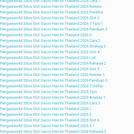
Pengawas4d Situs Slot Gacor Hari Ini Thailand 2026 Cara 1
Pengawas4d Situs Slot Gacor Hari Ini Thailand 2026 Review
Pengawas4d Situs Slot Gacor Hari Ini Thailand 2026 Prediksi
Pengawas4d Situs Slot Gacor Hari Ini Thailand 2026 Slot 3
Pengawas4d Situs Slot Gacor Hari Ini Thailand 2026 7 Tips 1
Pengawas4d Situs Slot Gacor Hari Ini Thailand 2026 Panduan 2
Pengawas4d Situs Slot Gacor Hari Ini Thailand 2026 5
Pengawas4d Situs Slot Gacor Hari Ini Thailand 2026 Cara 2
Pengawas4d Situs Slot Gacor Hari Ini Thailand 2026 Strategi 2
Pengawas4d Situs Slot Gacor Hari Ini Thailand 2026 Slot 4
Pengawas4d Situs Slot Gacor Hari Ini Thailand 2026 List
Pengawas4d Situs Slot Gacor Hari Ini Thailand 2026 Rahasia 2
Pengawas4d Situs Slot Gacor Hari Ini Thailand 2026 Slot 5
Pengawas4d Situs Slot Gacor Hari Ini Thailand 2026 Review 1
Pengawas4d Situs Slot Gacor Hari Ini Thailand 2026 Panduan 3
Pengawas4d Situs Slot Gacor Hari Ini Thailand 2026 7 Daftar
Pengawas4d Situs Slot Gacor Hari Ini Thailand 2026 Tips
Pengawas4d Situs Slot Gacor Hari Ini Thailand 2026 Analisa 1
Pengawas4d Situs Slot Gacor Hari Ini Thailand 2026 Cara 3
Pengawas4d Situs Slot Gacor Hari Ini Thailand 2026 1
Pengawas4d Situs Slot Gacor Hari Ini Thailand 2026 2
Pengawas4d Situs Slot Gacor Hari Ini Thailand 2026 Slot 6
Pengawas4d Situs Slot Gacor Hari Ini Thailand 2026 5 1
Pengawas4d Situs Slot Gacor Hari Ini Thailand 2026 Rahasia 3