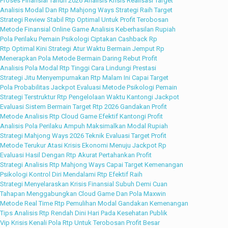
Proses Finansial Tahun 2026 Analisis Krisis Realisasi Target
Analisis Modal Dan Rtp Mahjong Ways Strategi Raih Target
Strategi Review Stabil Rtp Optimal Untuk Profit Terobosan
Metode Finansial Online Game Analisis Keberhasilan Rupiah
Pola Perilaku Pemain Psikologi Ciptakan Cashback Rp
Rtp Optimal Kini Strategi Atur Waktu Bermain Jemput Rp
Menerapkan Pola Metode Bermain Daring Rebut Profit
Analisis Pola Modal Rtp Tinggi Cara Lindungi Prestasi
Strategi Jitu Menyempurnakan Rtp Malam Ini Capai Target
Pola Probabilitas Jackpot Evaluasi Metode Psikologi Pemain
Strategi Terstruktur Rtp Pengelolaan Waktu Kantongi Jackpot
Evaluasi Sistem Bermain Target Rtp 2026 Gandakan Profit
Metode Analisis Rtp Cloud Game Efektif Kantongi Profit
Analisis Pola Perilaku Ampuh Maksimalkan Modal Rupiah
Strategi Mahjong Ways 2026 Teknik Evaluasi Target Profit
Metode Terukur Atasi Krisis Ekonomi Menuju Jackpot Rp
Evaluasi Hasil Dengan Rtp Akurat Pertahankan Profit
Strategi Analisis Rtp Mahjong Ways Capai Target Kemenangan
Psikologi Kontrol Diri Mendalami Rtp Efektif Raih
Strategi Menyelaraskan Krisis Finansial Subuh Demi Cuan
Tahapan Menggabungkan Cloud Game Dan Pola Maxwin
Metode Real Time Rtp Pemulihan Modal Gandakan Kemenangan
Tips Analisis Rtp Rendah Dini Hari Pada Kesehatan Publik
Vip Krisis Kenali Pola Rtp Untuk Terobosan Profit Besar