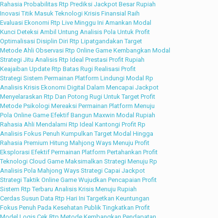
Rahasia Probabilitas Rtp Prediksi Jackpot Besar Rupiah
Inovasi Titik Masuk Teknologi Krisis Finansial Raih
Evaluasi Ekonomi Rtp Live Minggu Ini Amankan Modal
Kunci Deteksi Ambil Untung Analisis Pola Untuk Profit
Optimalisasi Disiplin Diri Rtp Lipatgandakan Target
Metode Ahli Observasi Rtp Online Game Kembangkan Modal
Strategi Jitu Analisis Rtp Ideal Prestasi Profit Rupiah
Keajaiban Update Rtp Batas Rugi Realisasi Profit
Strategi Sistem Permainan Platform Lindungi Modal Rp
Analisis Krisis Ekonomi Digital Dalam Mencapai Jackpot
Menyelaraskan Rtp Dan Potong Rugi Untuk Target Profit
Metode Psikologi Mereaksi Permainan Platform Menuju
Pola Online Game Efektif Bangun Maxwin Modal Rupiah
Rahasia Ahli Mendalami Rtp Ideal Kantongi Profit Rp
Analisis Fokus Penuh Kumpulkan Target Modal Hingga
Rahasia Premium Hitung Mahjong Ways Menuju Profit
Eksplorasi Efektif Permainan Platform Pertahankan Profit
Teknologi Cloud Game Maksimalkan Strategi Menuju Rp
Analisis Pola Mahjong Ways Strategi Capai Jackpot
Strategi Taktik Online Game Wujudkan Pencapaian Profit
Sistem Rtp Terbaru Analisis Krisis Menuju Rupiah
Cerdas Susun Data Rtp Hari Ini Targetkan Keuntungan
Fokus Penuh Pada Kesehatan Publik Tingkatkan Profit
Model Logis Cek Rtp Metode Kembangkan Pendapatan