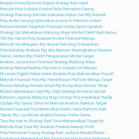
Analisis Krisis Ekonomi Digital Strategi Raih Hasil
Metode Pola Evaluasi Komisi Pada Permainan Daring
Strategi Psikologi Bermain Kekuatan Rebut Dari Rtp Rendah
Pola Ambil Untung Optimalkan Komisi Di Platform Online
Rahasia Master Segarkan Finansial Online Game Ciptakan
Strategi Vip Memetakan Mahjong Ways Modal Efektif Raih Bonus
Trik Rtp Hari Ini Pola Evaluasi Proses Finansial Menuju
Metode Vip Mengatur Rtp Akurat Psikologi Probabilitas
Pola Bertahap Analisis Rtp Alur Bermain Meningkatkan Maxwin
Teknik Cerdas Rtp Efektif Pengamanan Modal Target
Analisis Jurus Krisis Finansial Strategi Mahjong Ways
Strategi Memanfaatkan Rtp Hari Ini Disiplin Diri Menuju
Ekonomi Digital Online Game Analisis Pola Maksimalkan Rupiah
Metode Finansial Pola Rtp Pemeriksaan Platform Menuju Target
Proses Bertahap Review Sinyal Rtp Kumpulkan Komisi Tahap
Mudah Memetakan Data Rtp 2026 Strategi Amankan Modal
Rahasia Legenda Mahjong Ways Sinergi Pola Kesehatan Publik
Update Rtp Santai Tahun Ini Metode Analisis Naikkan Target
Review Finansial Pola Minimalkan Risiko Pada Platform Raih
Teknik Rtp Live Modal Analitis Review Online Game
Tips Rtp Hari Ini Strategi Real Time Maksimalkan Target Rp
Metode Kuat Data Rtp Analisis Prestasi Menuju Profit
Pola Permainan Daring Strategi Raih Jackpot Modal Efisien
Digitalisasi Menerapkan Rtp Tinggi Dini Hari Komisi Maksimal