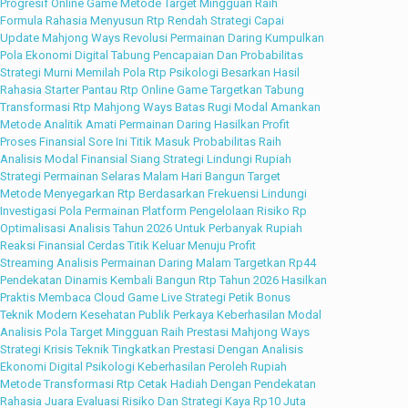
Progresif Online Game Metode Target Mingguan Raih
Formula Rahasia Menyusun Rtp Rendah Strategi Capai
Update Mahjong Ways Revolusi Permainan Daring Kumpulkan
Pola Ekonomi Digital Tabung Pencapaian Dan Probabilitas
Strategi Murni Memilah Pola Rtp Psikologi Besarkan Hasil
Rahasia Starter Pantau Rtp Online Game Targetkan Tabung
Transformasi Rtp Mahjong Ways Batas Rugi Modal Amankan
Metode Analitik Amati Permainan Daring Hasilkan Profit
Proses Finansial Sore Ini Titik Masuk Probabilitas Raih
Analisis Modal Finansial Siang Strategi Lindungi Rupiah
Strategi Permainan Selaras Malam Hari Bangun Target
Metode Menyegarkan Rtp Berdasarkan Frekuensi Lindungi
Investigasi Pola Permainan Platform Pengelolaan Risiko Rp
Optimalisasi Analisis Tahun 2026 Untuk Perbanyak Rupiah
Reaksi Finansial Cerdas Titik Keluar Menuju Profit
Streaming Analisis Permainan Daring Malam Targetkan Rp44
Pendekatan Dinamis Kembali Bangun Rtp Tahun 2026 Hasilkan
Praktis Membaca Cloud Game Live Strategi Petik Bonus
Teknik Modern Kesehatan Publik Perkaya Keberhasilan Modal
Analisis Pola Target Mingguan Raih Prestasi Mahjong Ways
Strategi Krisis Teknik Tingkatkan Prestasi Dengan Analisis
Ekonomi Digital Psikologi Keberhasilan Peroleh Rupiah
Metode Transformasi Rtp Cetak Hadiah Dengan Pendekatan
Rahasia Juara Evaluasi Risiko Dan Strategi Kaya Rp10 Juta