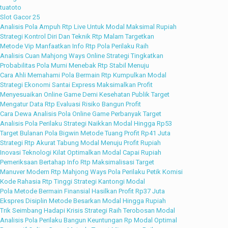
tuatoto
Slot Gacor 25
Analisis Pola Ampuh Rtp Live Untuk Modal Maksimal Rupiah
Strategi Kontrol Diri Dan Teknik Rtp Malam Targetkan
Metode Vip Manfaatkan Info Rtp Pola Perilaku Raih
Analisis Cuan Mahjong Ways Online Strategi Tingkatkan
Probabilitas Pola Murni Menebak Rtp Stabil Menuju
Cara Ahli Memahami Pola Bermain Rtp Kumpulkan Modal
Strategi Ekonomi Santai Express Maksimalkan Profit
Menyesuaikan Online Game Demi Kesehatan Publik Target
Mengatur Data Rtp Evaluasi Risiko Bangun Profit
Cara Dewa Analisis Pola Online Game Perbanyak Target
Analisis Pola Perilaku Strategi Naikkan Modal Hingga Rp53
Target Bulanan Pola Bigwin Metode Tuang Profit Rp41 Juta
Strategi Rtp Akurat Tabung Modal Menuju Profit Rupiah
Inovasi Teknologi Kilat Optimalkan Modal Capai Rupiah
Pemeriksaan Bertahap Info Rtp Maksimalisasi Target
Manuver Modern Rtp Mahjong Ways Pola Perilaku Petik Komisi
Kode Rahasia Rtp Tinggi Strategi Kantongi Modal
Pola Metode Bermain Finansial Hasilkan Profit Rp37 Juta
Ekspres Disiplin Metode Besarkan Modal Hingga Rupiah
Trik Seimbang Hadapi Krisis Strategi Raih Terobosan Modal
Analisis Pola Perilaku Bangun Keuntungan Rp Modal Optimal