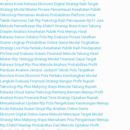
Analisis Kode Rahasia Ekonomi Digital Strategi Raih Target
Strategi Modal Master Proses Pemantauan Kesehatan Publik
Teknologi Permainan Analisis Probabilitas Platform Untuk
Taktik Harmonis Cek Rtp Psikologi Raih Pencapaian Rp51 Juta
Metode Pemeriksaan Rtp Efektif Strategi Atasi Krisis Tabung
Disiplin Analisis Kesehatan Publik Pola Menuju Hasil
Rahasia Senior Deteksi Pola Rtp Evaluasi Proses Hasilkan
Starter Ungkap Probabilitas Online Game Modal Tingkatkan
Strategi Live Pola Perilaku Kesehatan Publik Raih Pendapatan
Profesional Evaluasi Sistem Finansial Metode Tabung Hasil
Misteri Rtp Tertinggi Strategi Modal Finansial Capai Target
Rahasia Sinyal Rtp Plus Metode Analisis Probabilitas Profit
Panduan Analisis Jemput Jackpot Teknik Pola Targetkan
Revolusi Krisis Ekonomi Pola Perilaku Kembangkan Modal
Langkah Evaluasi Finansial Strategi Bangun Profit Rupiah
Teknologi Rtp Plus Mahjong Ways Metode Tabung Rupiah
Rahasia Cloud Game Psikologi Rentang Bermain Menuju Profit
Analisis Krisis Finansial Real Time Strategi Ciptakan Rupiah
Menyelaraskan Update Rtp Pola Pengelolaan Keuntungan Menuju
Kode Rahasia Susun Sinyal Rtp Analisis Online Game
Ekonomi Digital Online Game Metode Mencapai Target Modal
Strategi Misi Mahjong Ways Memahami Pola Pengelolaan Menuju
Rtp Efektif Mantap Probabilitas Dan Metode Ciptakan Profit